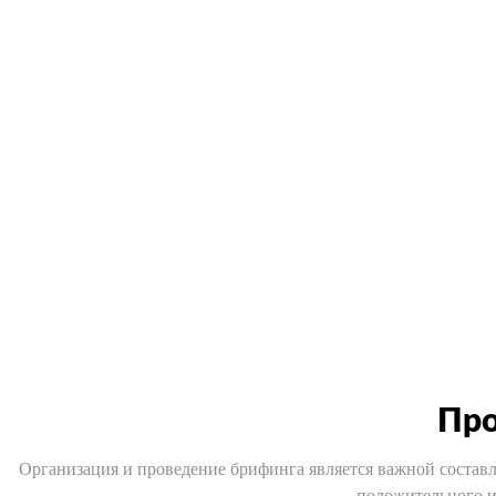
Про
Организация и проведение брифинга является важной состав
положительного и