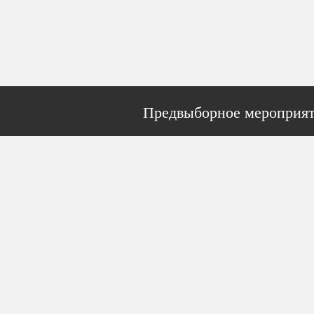
Предвыборное мероприят