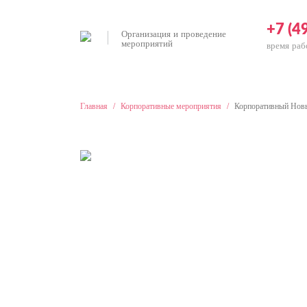
+7 (4
Организация и проведение
мероприятий
время раб
Главная
/
Корпоративные мероприятия
/
Корпоративный Нов