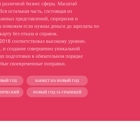
й различной бизнес сферы. Масштаб
ся остальная часть, состоящая из
ванных представлений, сюрпризов и
да поможем если
нужны деньги до зарплаты по
арту без отказа и справок.
 2016 соответствовал высокому уровню.
, и создание совершенно уникальной
ап подготовки в обязательном порядке
юбые своевременные поправки.
ОВЫЙ ГОД
БАНКЕТ НА НОВЫЙ ГОД
АТИЧЕСКИЙ
НОВЫЙ ГОД ЗА ГРАНИЦЕЙ