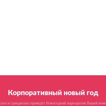
Корпоративный новый год
есело и грандиозно проведёт Новогодний корпоратив Вашей ком