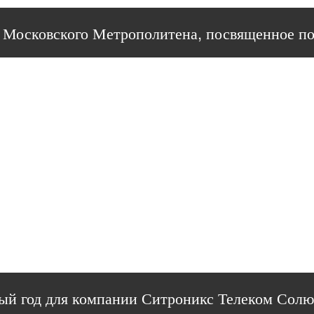
 Московского Метрополитена, посвященное под
ый год для компании Ситроникс Телеком Сол