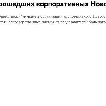
рошедших корпоративных Ново
оприятие.ру" лучшие в организации корпоративного Нового
тать благодарственные письма от представителей большого 