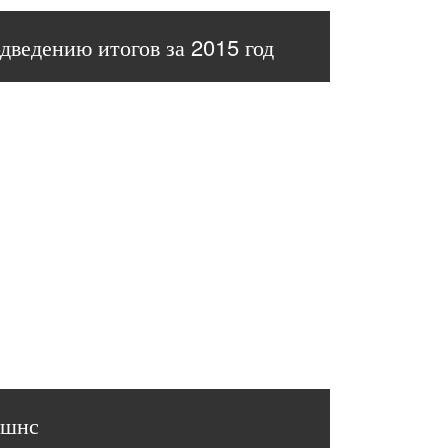
ведению итогов за 2015 год
юшнс