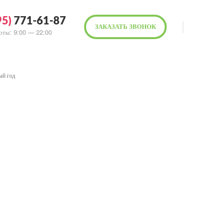
95)
771-61-87
ЗАКАЗАТЬ ЗВОНОК
оты: 9:00 — 22:00
ый год