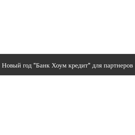
Новый год "Банк Хоум кредит" для партнеров