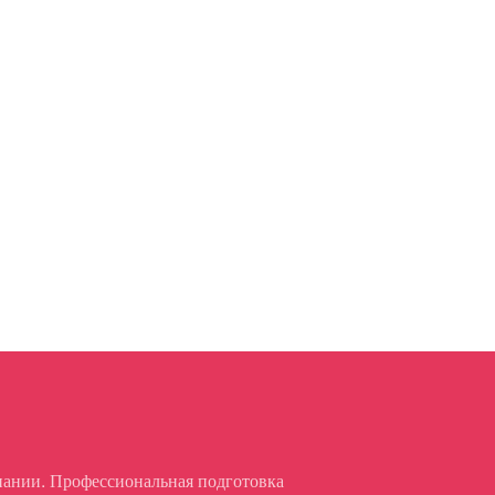
пании. Профессиональная подготовка