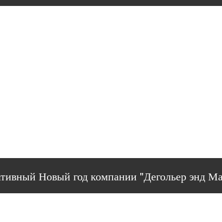
тивный Новый год компании "Дегольер энд М