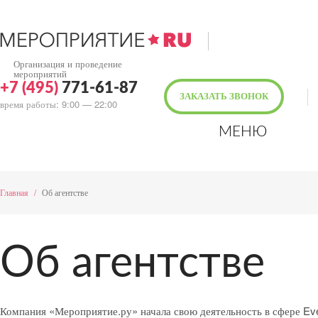
Организация и проведение
мероприятий
+7 (495)
771-61-87
ЗАКАЗАТЬ ЗВОНОК
время работы: 9:00 — 22:00
МЕНЮ
Главная
/
Об агентстве
Об агентстве
Компания «Мероприятие.ру» начала свою деятельность в сфере Eve