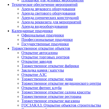
Площадки для деловых мероприятий
Техническое обеспечение мероприятий
Аренда звукового оборудования
Аренда светового оборудования
Аренда сценических конструкций
Аренда реквизита для мероприятий
Аренда видеооборудования
Календарные праздники
Официальные праздники
Профессиональные праздники
Государственные праздники
Торжественное открытие объектов
Открытие автосалона
Открытие торговых центров
Открытие заводов
Торжественное открытие фабрики
Закладка камня / капсулы
Открытие АЗС
Торжественное открытие дома
Торжественное открытие медицинского центра
Открытие фитнес клуба
Торжественное открытие салона красоты
Торжественное открытие ресторана
Торжественное открытие магазина
ГОСЗАКАЗ. Открытие объектов строительства