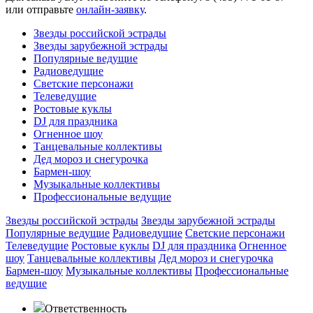
или отправьте
онлайн-заявку
.
Звезды российской эстрады
Звезды зарубежной эстрады
Популярные ведущие
Радиоведущие
Светские персонажи
Телеведущие
Ростовые куклы
DJ для праздника
Огненное шоу
Танцевальные коллективы
Дед мороз и снегурочка
Бармен-шоу
Музыкальные коллективы
Профессиональные ведущие
Звезды российской эстрады
Звезды зарубежной эстрады
Популярные ведущие
Радиоведущие
Светские персонажи
Телеведущие
Ростовые куклы
DJ для праздника
Огненное
шоу
Танцевальные коллективы
Дед мороз и снегурочка
Бармен-шоу
Музыкальные коллективы
Профессиональные
ведущие
Ответственность