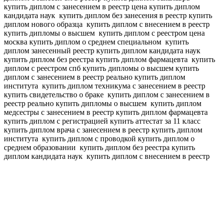
купить диплом с занесением в реестр цена купить диплом
кандидата наук
купить диплом без занесения в реестр купить
диплом нового образца
купить диплом с внесением в реестр
купить дипломы о высшем
купить диплом с реестром цена
москва купить диплом о среднем специальном
купить
диплом занесенный реестр купить диплом кандидата наук
купить диплом без реестра купить диплом фармацевта
купить
диплом с реестром спб купить дипломы о высшем
купить
диплом с занесением в реестр реально купить диплом
института
купить диплом техникума с занесением в реестр
купить свидетельство о браке
купить диплом с занесением в
реестр реально купить дипломы о высшем
купить диплом
медсестры с занесением в реестр купить диплом фармацевта
купить диплом с регистрацией купить аттестат за 11 класс
купить диплом врача с занесением в реестр купить диплом
института
купить диплом с проводкой купить диплом о
среднем образовании
купить диплом без реестра купить
диплом кандидата наук
купить диплом с внесением в реестр