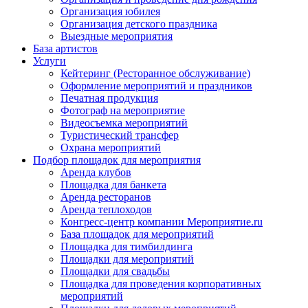
Организация юбилея
Организация детского праздника
Выездные мероприятия
База артистов
Услуги
Кейтеринг (Ресторанное обслуживание)
Оформление мероприятий и праздников
Печатная продукция
Фотограф на мероприятие
Видеосъемка мероприятий
Туристический трансфер
Охрана мероприятий
Подбор площадок для мероприятия
Аренда клубов
Площадка для банкета
Аренда ресторанов
Аренда теплоходов
Конгресс-центр компании Мероприятие.ru
База площадок для мероприятий
Площадка для тимбилдинга
Площадки для мероприятий
Площадки для свадьбы
Площадка для проведения корпоративных
мероприятий