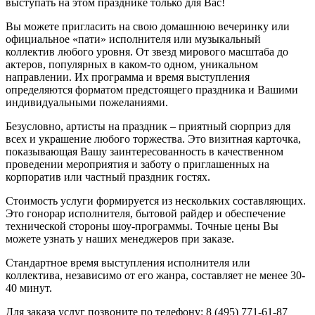
выступать на этом празднике только для Вас!
Вы можете пригласить на свою домашнюю вечеринку или
официальное «пати» исполнителя или музыкальный
коллектив любого уровня. От звезд мирового масштаба до
актеров, популярных в каком-то одном, уникальном
направлении. Их программа и время выступления
определяются форматом предстоящего праздника и Вашими
индивидуальными пожеланиями.
Безусловно, артисты на праздник – приятный сюрприз для
всех и украшение любого торжества. Это визитная карточка,
показывающая Вашу заинтересованность в качественном
проведении мероприятия и заботу о приглашенных на
корпоратив или частный праздник гостях.
Стоимость услуги формируется из нескольких составляющих.
Это гонорар исполнителя, бытовой райдер и обеспечение
технической стороны шоу-программы. Точные цены Вы
можете узнать у наших менеджеров при заказе.
Стандартное время выступления исполнителя или
коллектива, независимо от его жанра, составляет не менее 30-
40 минут.
Для заказа услуг позвоните по телефону:
8 (495) 771-61-87