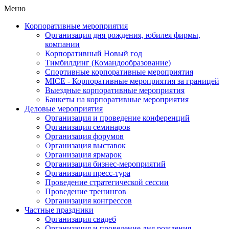
Меню
Корпоративные мероприятия
Организация дня рождения, юбилея фирмы,
компании
Корпоративный Новый год
Тимбилдинг (Командообразование)
Спортивные корпоративные мероприятия
MICE - Корпоративные мероприятия за границей
Выездные корпоративные мероприятия
Банкеты на корпоративные мероприятия
Деловые мероприятия
Организация и проведение конференций
Организация семинаров
Организация форумов
Организация выставок
Организация ярмарок
Организация бизнес-мероприятий
Организация пресс-тура
Проведение стратегической сессии
Проведение тренингов
Организация конгрессов
Частные праздники
Организация свадеб
Организация и проведение дня рождения