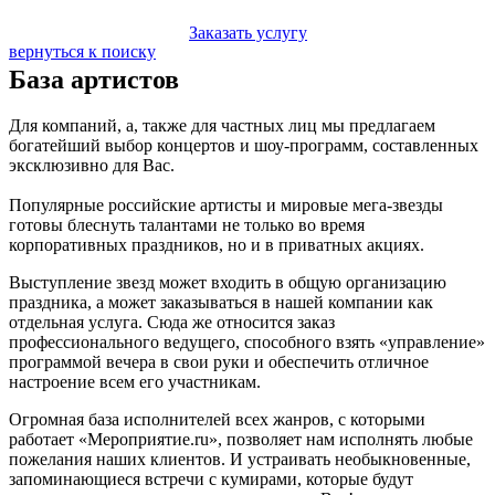
Заказать услугу
вернуться к поиску
База артистов
Для компаний, а, также для частных лиц мы предлагаем
богатейший выбор концертов и шоу-программ, составленных
эксклюзивно для Вас.
Популярные российские артисты и мировые мега-звезды
готовы блеснуть талантами не только во время
корпоративных праздников, но и в приватных акциях.
Выступление звезд может входить в общую организацию
праздника, а может заказываться в нашей компании как
отдельная услуга. Сюда же относится заказ
профессионального ведущего, способного взять «управление»
программой вечера в свои руки и обеспечить отличное
настроение всем его участникам.
Огромная база исполнителей всех жанров, с которыми
работает «Мероприятие.ru», позволяет нам исполнять любые
пожелания наших клиентов. И устраивать необыкновенные,
запоминающиеся встречи с кумирами, которые будут