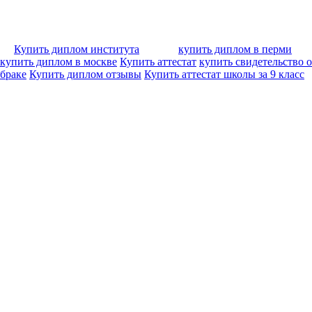
Купить диплом института
купить диплом в перми
купить диплом в москве
Купить аттестат
купить свидетельство о
браке
Купить диплом отзывы
Купить аттестат школы за 9 класс