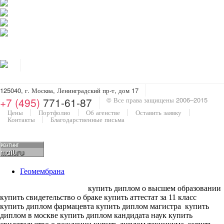
125040, г. Москва, Ленинградский пр-т, дом 17
+7 (495)
771-61-87
© Все права защищены 2006–2015
Цены
Портфолио
Об агенстве
Оставить заявку
Контакты
Благодарственные письма
Геомембрана
купить диплом о высшем образовании
купить свидетельство о браке купить аттестат за 11 класс
купить диплом фармацевта купить диплом магистра
купить
диплом в москве купить диплом кандидата наук
купить