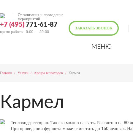
Организация и проведение
мероприятий
+7 (495)
771-61-87
ЗАКАЗАТЬ ЗВОНОК
время работы: 9:00 — 22:00
МЕНЮ
Главная
/
Услуги
/
Аренда теплоходов
/
Кармел
Кармел
Теплоход-ресторан. Так его можно назвать. Рассчитан на 80 ч
При проведении фуршета может вместить до 150 человек. На