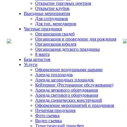
Открытие торговых центров
Открытие клубов
Выездные мероприятия
Для сотрудников
Для топ. менеджеров
Частные праздники
Организация свадеб
Организация и проведение дня рождения
Организация юбилея
Организация детского праздника
8 марта
База артистов
Услуги
Оформление воздушными шарами
Аренда теплоходов
Аренда загородных площадок
Кейтеринг (Ресторанное обслуживание)
Аренда звукового оборудования
Аренда светового оборудования
Аренда сценических конструкций
Оформление мероприятий и праздников
Печатная продукция
Фото сьемка
Видео съемка
Туристический трансфер