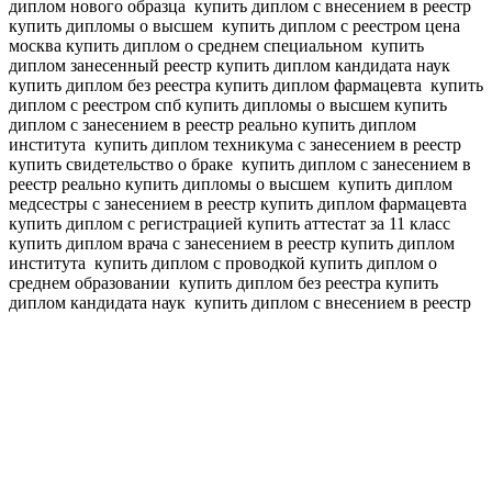
диплом нового образца
купить диплом с внесением в реестр
купить дипломы о высшем
купить диплом с реестром цена
москва купить диплом о среднем специальном
купить
диплом занесенный реестр купить диплом кандидата наук
купить диплом без реестра купить диплом фармацевта
купить
диплом с реестром спб купить дипломы о высшем
купить
диплом с занесением в реестр реально купить диплом
института
купить диплом техникума с занесением в реестр
купить свидетельство о браке
купить диплом с занесением в
реестр реально купить дипломы о высшем
купить диплом
медсестры с занесением в реестр купить диплом фармацевта
купить диплом с регистрацией купить аттестат за 11 класс
купить диплом врача с занесением в реестр купить диплом
института
купить диплом с проводкой купить диплом о
среднем образовании
купить диплом без реестра купить
диплом кандидата наук
купить диплом с внесением в реестр