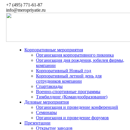
+7 (495) 771-61-87
info@meropriyatie.ru
Корпоративные мероприятия
Организация корпоративного пикника
Организация дня рождения, юбилея фирмы,
компании
Корпоративный Новый год
Корпоративный летний день для
сотрудников компании
Спартакиады
Военно-спортивные программы
Тимбилдинг (Командообразование)
Деловые мероприятия
Организация и проведение конференций
Семинары
Организация и проведение форумов
Презентации
Открытие заводов