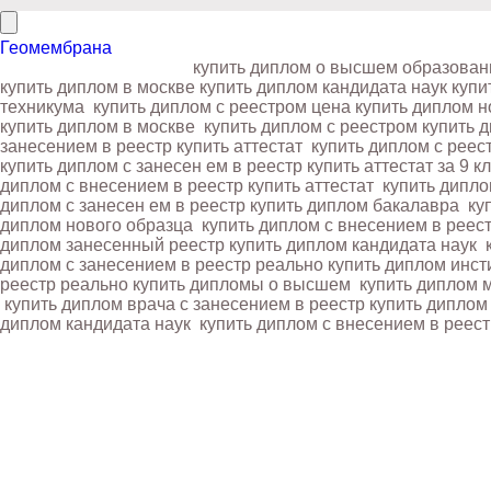
Геомембрана
купить диплом о высшем образова
купить диплом в москве купить диплом кандидата наук
купи
техникума
купить диплом с реестром цена купить диплом 
купить диплом в москве
купить диплом с реестром купить 
занесением в реестр купить аттестат
купить диплом с реес
купить диплом с занесен ем в реестр купить аттестат за 9 к
диплом с внесением в реестр купить аттестат
купить дипло
диплом с занесен ем в реестр купить диплом бакалавра
куп
диплом нового образца
купить диплом с внесением в реес
диплом занесенный реестр купить диплом кандидата наук
к
диплом с занесением в реестр реально купить диплом инст
реестр реально купить дипломы о высшем
купить диплом 
купить диплом врача с занесением в реестр купить диплом
диплом кандидата наук
купить диплом с внесением в реест