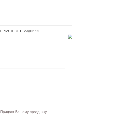
+7 (495) 771-61-87
+7 (495) 226-19-66
Я
ЧАСТНЫЕ ПРАЗДНИКИ
. Придаст Вашему празднику