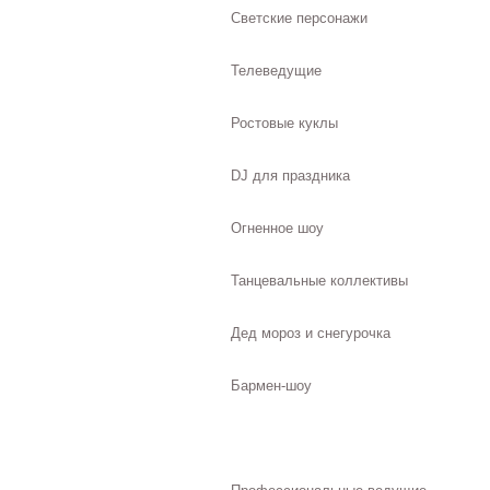
Светские персонажи
Телеведущие
Ростовые куклы
DJ для праздника
Огненное шоу
Танцевальные коллективы
Дед мороз и снегурочка
Бармен-шоу
Музыкальные коллективы