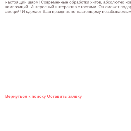
настоящий шарм! Современные обработки хитов, абсолютно нов
композиций. Интересный интерактив с гостями. Он сможет под
эмоций! И сделает Ваш праздник по-настоящему незабываемым
Вернуться к поиску
Оставить заявку