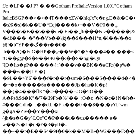
fJe �LP� �J P? �.��Gotham ProItalicVersion 1.001"Gotham
Pro
ItalicBSGP��>�>�4T���xZW�h[qJx"c�r,g,E�&
�sЖ�s)�k��U�*Eqj����k•=��V�P0��؈
V���\�B��\���m�|Ei��ڶh���&rz�����j&1-
�ǆ��� |�"��Vb��\|kj��$���H*n,�l��/��x
샘!�b"YP��ڰ��r��0�
ib��2Q�FnG�HP��ٸ��W�2�ܲY���4��l���<
fO��g@�$�9��0Pa��:��S�r@�Q#|
ҶQ�[io�pP��|���{|;`���v��BK��#CR;(�p%�
���w��jLEt�}
�9L��>Y6`���f�r��r�srm�6���S����d�
<
�~�o�����6n������Jjx�ha�K�p!
��{�4���K*�->����=#G�\fO��
A�Ps&$d�K"�'7�9Fb�%"��_)O�z_�N�c�}N�[t�
#���Gdh�=,��c, �F k���0 ��$��,�yYٓ`wm
g�gA�Ziv��Y���xi
^jh�s�G�y}LQe"C�P���ı��uz����� #�
w��7v�L�( �ʕ�3�p�-
��~��r�E��S^�9f�0�k��М�B\�W2���F:�