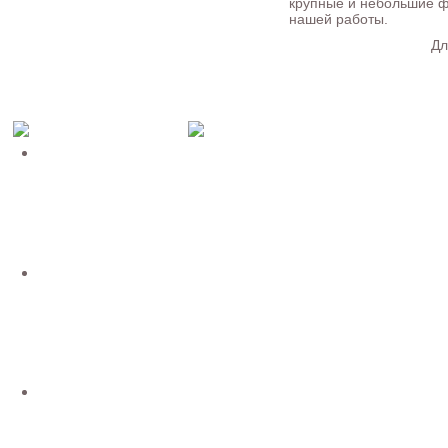
крупные и небольшие ф
нашей работы.
Дл